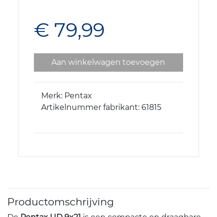
€ 79,99
Aan winkelwagen toevoegen
Merk: Pentax
Artikelnummer fabrikant: 61815
Productomschrijving