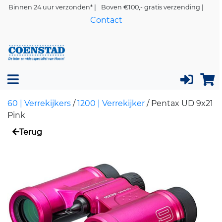
Binnen 24 uur verzonden* |
Boven €100,- gratis verzending |
Contact
60 | Verrekijkers
/
1200 | Verrekijker
/
Pentax UD 9x21
Pink
Terug