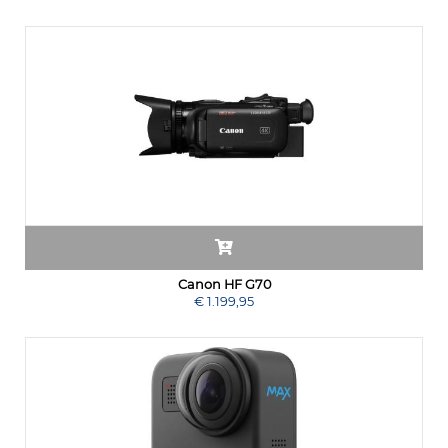
Canon HF G70
€ 1.199,95