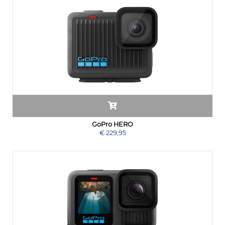
GoPro HERO
€ 229,95