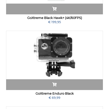
GoXtreme Black Hawk+ (4K/60FPS)
€ 199,95
GoXtreme Enduro Black
€ 69,99