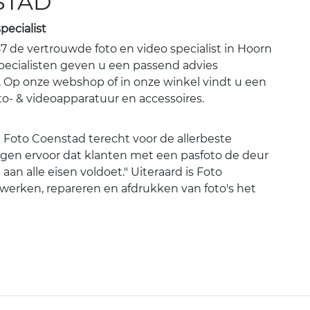
STAD
pecialist
7 de vertrouwde foto en video specialist in Hoorn
pecialisten geven u een passend advies
Op onze webshop of in onze winkel vindt u een
to- & videoapparatuur en accessoires.
 Foto Coenstad terecht voor de allerbeste
zorgen ervoor dat klanten met een pasfoto de deur
an alle eisen voldoet." Uiteraard is Foto
werken, repareren en afdrukken van foto's het