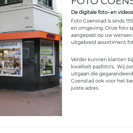
FOTO COEN
De digitale foto- en videos
Foto Coenstad is sinds 195
en omgeving. Onze foto s
aangepast op uw wensen. 
uitgebreid assortiment fo
Verder kunnen klanten bij
kwaliteit pasfoto's, Wij 
uitgaan die gegarandeerd a
Coenstad ook voor het be
juiste adres.