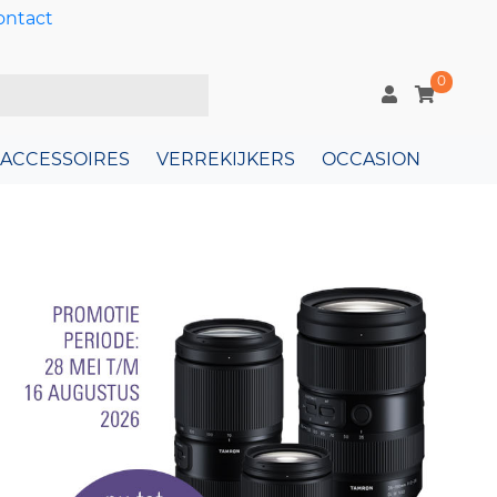
ontact
0
ACCESSOIRES
VERREKIJKERS
OCCASION