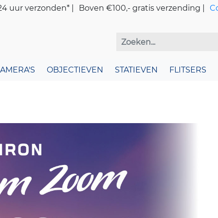
4 uur verzonden* |
Boven €100,- gratis verzending |
C
CAMERA'S
OBJECTIEVEN
STATIEVEN
FLITSERS