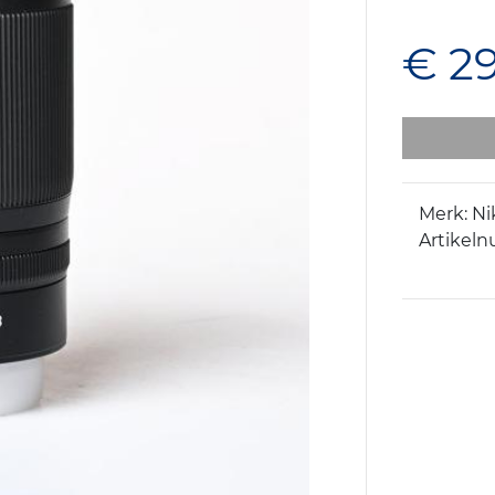
€ 2
Merk: N
Artikeln