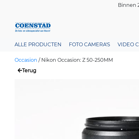
Binnen 2
ALLE PRODUCTEN
FOTO CAMERA'S
VIDEO 
Occasion
/
Nikon Occasion: Z 50-250MM
Terug