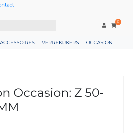
ontact
0
ACCESSOIRES
VERREKIJKERS
OCCASION
n Occasion: Z 50-
0MM