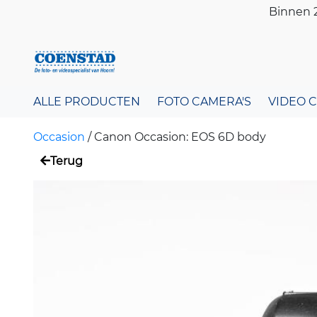
Binnen 2
ALLE PRODUCTEN
FOTO CAMERA'S
VIDEO 
Occasion
/
Canon Occasion: EOS 6D body
Terug