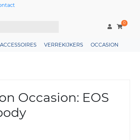
ontact
0
ACCESSOIRES
VERREKIJKERS
OCCASION
on Occasion: EOS
body