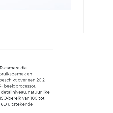
LR-camera die
ebruiksgemak en
beschikt over een 20,2
+ beeldprocessor,
etailniveau, natuurlijke
 ISO-bereik van 100 tot
OS 6D uitstekende