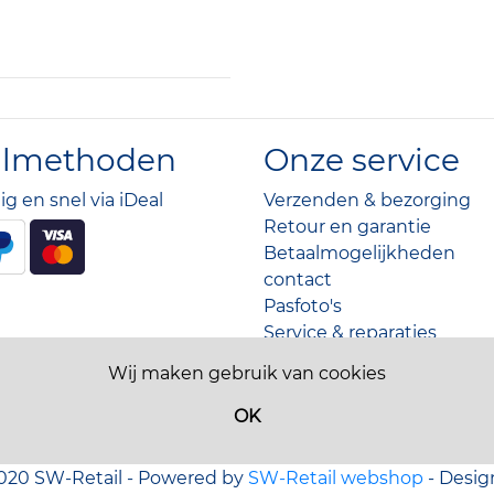
almethoden
Onze service
lig en snel via iDeal
Verzenden & bezorging
Retour en garantie
Betaalmogelijkheden
contact
Pasfoto's
Service & reparaties
Over ons
Wij maken gebruik van cookies
Acties
OK
020 SW-Retail - Powered by
SW-Retail webshop
- Desig