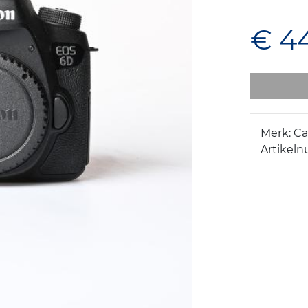
€ 4
Merk: C
Artikeln