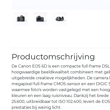
Productomschrijving
De Canon EOS 6D is een compacte full-frame DS
hoogwaardige beeldkwaliteit combineert met g
uitgebreide creatieve mogelijkheden. De camera 
megapixel full-frame CMOS-sensor en een DIGIC 5
waarmee foto's worden vastgelegd met een hoog d
kleuren en een laag ruisniveau. Dankzij het brede
25.600, uitbreidbaar tot ISO 102.400, levert de E
prestaties bij weinig licht.