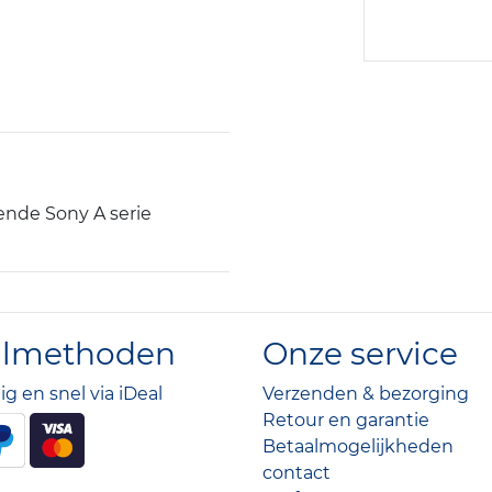
ende Sony A serie
almethoden
Onze service
lig en snel via iDeal
Verzenden & bezorging
Retour en garantie
Betaalmogelijkheden
contact