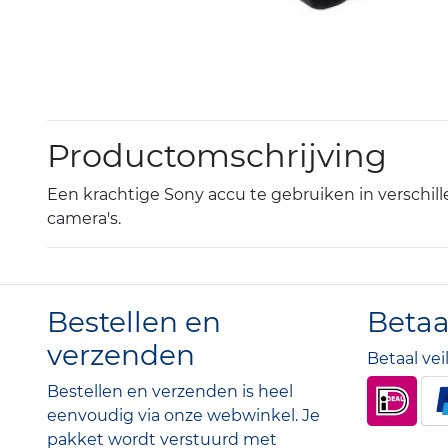
Productomschrijving
Een krachtige Sony accu te gebruiken in verschill
camera's.
Bestellen en
Beta
verzenden
Betaal vei
Bestellen en verzenden is heel
eenvoudig via onze webwinkel. Je
pakket wordt verstuurd met