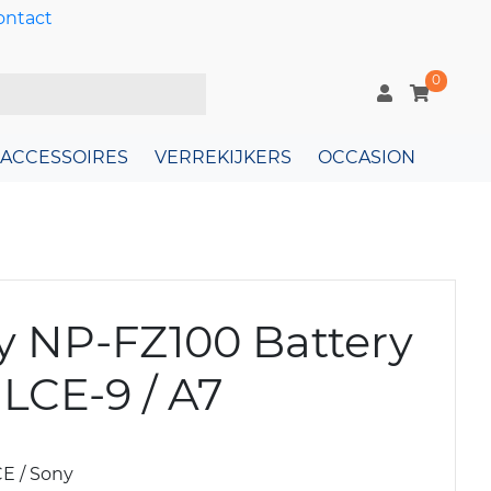
ontact
0
ACCESSOIRES
VERREKIJKERS
OCCASION
y NP-FZ100 Battery
ILCE-9 / A7
E / Sony