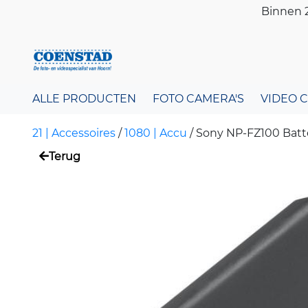
Binnen 2
ALLE PRODUCTEN
FOTO CAMERA'S
VIDEO 
21 | Accessoires
/
1080 | Accu
/
Sony NP-FZ100 Batte
Terug