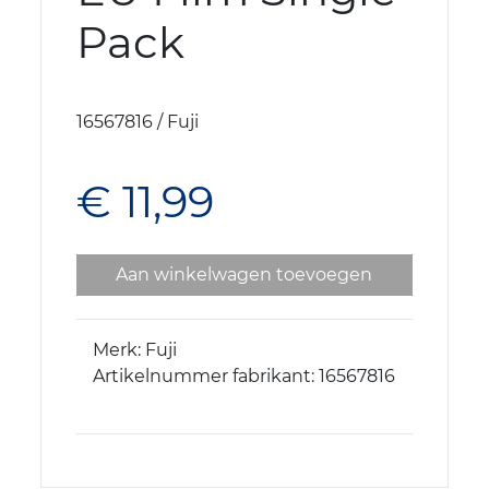
Pack
16567816 / Fuji
€ 11,99
Aan winkelwagen toevoegen
Merk: Fuji
Artikelnummer fabrikant: 16567816