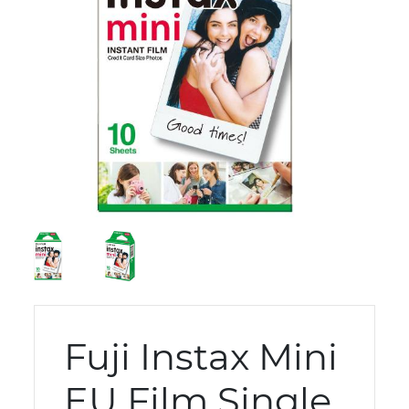
Fuji Instax Mini
EU Film Single