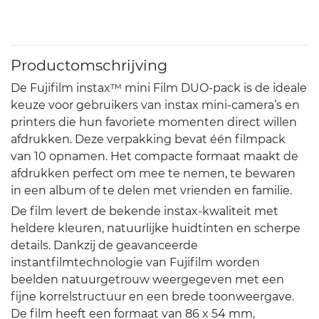
Productomschrijving
De Fujifilm instax™ mini Film DUO-pack is de ideale
keuze voor gebruikers van instax mini-camera’s en
printers die hun favoriete momenten direct willen
afdrukken. Deze verpakking bevat één filmpack
van 10 opnamen. Het compacte formaat maakt de
afdrukken perfect om mee te nemen, te bewaren
in een album of te delen met vrienden en familie.
De film levert de bekende instax-kwaliteit met
heldere kleuren, natuurlijke huidtinten en scherpe
details. Dankzij de geavanceerde
instantfilmtechnologie van Fujifilm worden
beelden natuurgetrouw weergegeven met een
fijne korrelstructuur en een brede toonweergave.
De film heeft een formaat van 86 x 54 mm,