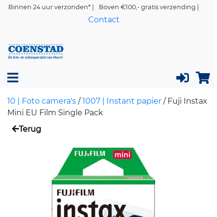
Binnen 24 uur verzonden* |
Boven €100,- gratis verzending |
Contact
10 | Foto camera's
/
1007 | Instant papier
/
Fuji Instax
Mini EU Film Single Pack
Terug