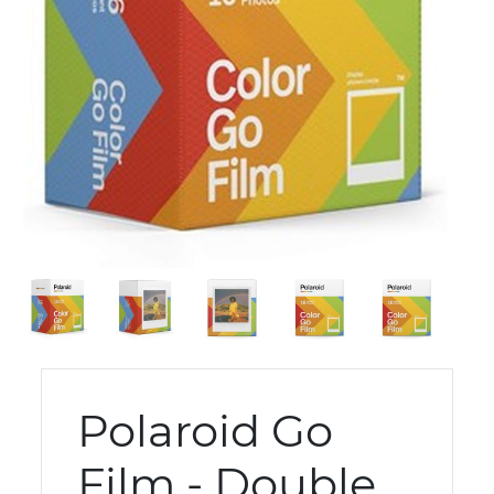
Polaroid Go
Film - Double