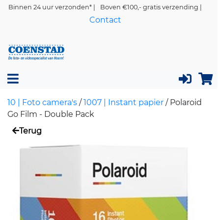
Binnen 24 uur verzonden* |
Boven €100,- gratis verzending |
Contact
10 | Foto camera's
/
1007 | Instant papier
/
Polaroid
Go Film - Double Pack
Terug