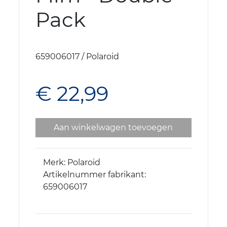
Pack
659006017 / Polaroid
€ 22,99
Aan winkelwagen toevoegen
Merk: Polaroid
Artikelnummer fabrikant:
659006017