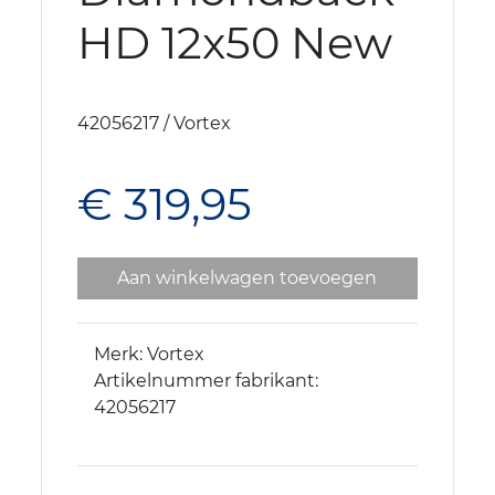
HD 12x50 New
42056217 / Vortex
€ 319,95
Aan winkelwagen toevoegen
Merk: Vortex
Artikelnummer fabrikant:
42056217