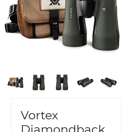
Vortex
Diamondback