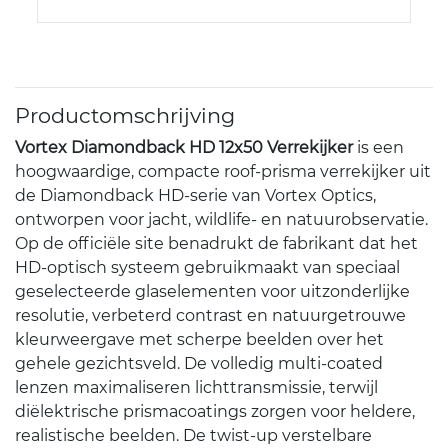
Productomschrijving
Vortex Diamondback HD 12x50 Verrekijker
is een
hoogwaardige, compacte roof-prisma verrekijker uit
de Diamondback HD-serie van Vortex Optics,
ontworpen voor jacht, wildlife- en natuur­observatie.
Op de officiële site benadrukt de fabrikant dat het
HD-optisch systeem gebruikmaakt van speciaal
geselecteerde glas­elementen voor uitzonderlijke
resolutie, verbeterd contrast en natuurgetrouwe
kleurweergave met scherpe beelden over het
gehele gezichtsveld. De volledig multi-coated
lenzen maximaliseren lichttransmissie, terwijl
diëlektrische prismacoatings zorgen voor heldere,
realistische beelden. De twist-up verstelbare