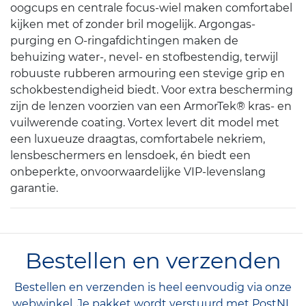
oogcups en centrale focus-wiel maken comfortabel
kijken met of zonder bril mogelijk. Argongas-
purging en O-ringafdichtingen maken de
behuizing water-, nevel- en stofbestendig, terwijl
robuuste rubberen armouring een stevige grip en
schokbestendigheid biedt. Voor extra bescherming
zijn de lenzen voorzien van een ArmorTek® kras- en
vuilwerende coating. Vortex levert dit model met
een luxueuze draagtas, comfortabele nekriem,
lensbeschermers en lensdoek, én biedt een
onbeperkte, onvoorwaardelijke VIP-levenslang
garantie.
Bestellen en verzenden
Bestellen en verzenden is heel eenvoudig via onze
webwinkel. Je pakket wordt verstuurd met PostNL.