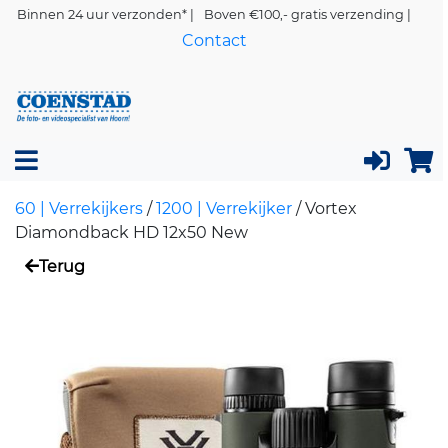
Binnen 24 uur verzonden* |
Boven €100,- gratis verzending |
Contact
60 | Verrekijkers
/
1200 | Verrekijker
/
Vortex
Diamondback HD 12x50 New
Terug