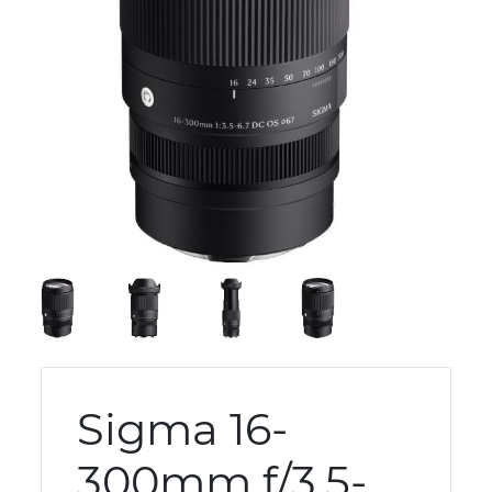
Sigma 16-
300mm f/3.5-