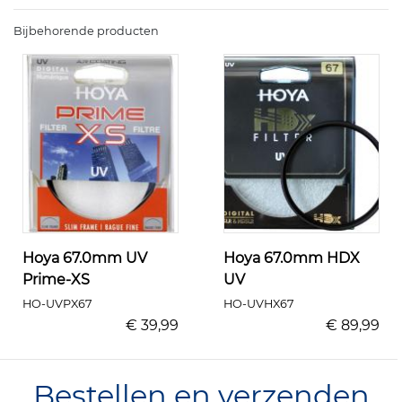
Bijbehorende producten
Hoya 67.0mm UV
Hoya 67.0mm HDX
Prime-XS
UV
HO-UVPX67
HO-UVHX67
€ 39,99
€ 89,99
Bestellen en verzenden