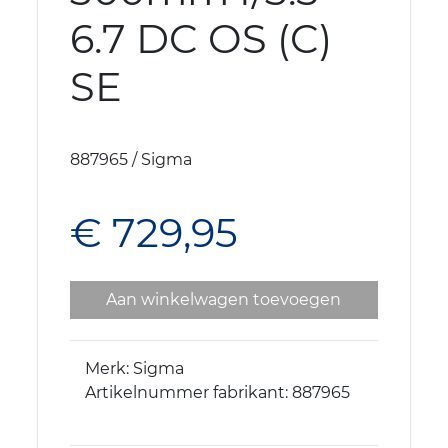
6.7 DC OS (C)
SE
887965 / Sigma
€ 729,95
Aan winkelwagen toevoegen
Merk: Sigma
Artikelnummer fabrikant: 887965