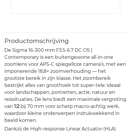
Productomschrijving
De Sigma 16-300 mm F3.5-6.7 DC OS |
Contemporary is een buitengewone all-in-one
zoomlens voor APS-C spiegelloze camera’s, met een
imponerende 18,8× zoomverhouding — het
grootste bereik in zijn klasse. Het zoombereik
bestrijkt alles van groothoek tot super-tele: ideaal
voor landschappen, portretten, actie, natuur en
reissituaties. De lens biedt een maximale vergroting
van
1:2
bij 70 mm voor scherp macro-achtig werk,
waardoor kleine onderwerpen indrukwekkend in
beeld komen.
Dankzij de High-response Linear Actuator (HLA)