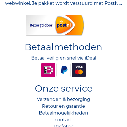
webwinkel. Je pakket wordt verstuurd met PostNL.
Betaalmethoden
Betaal veilig en snel via iDeal
Onze service
Verzenden & bezorging
Retour en garantie
Betaalmogelijkheden
contact
Pasfoto's